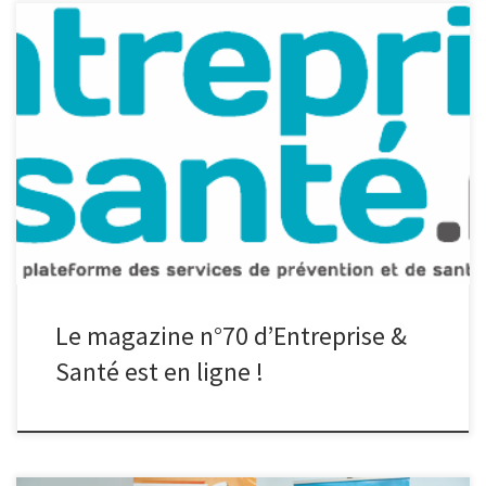
Le nouveau numéro du magazine Entreprise & Santé, le magazine
des Services de Prévention et de Santé au Travail Interentreprises
(SPSTI) des Hauts-de-France, est en ligne. Ce magazine met en
lumière plusieurs actions d’entreprises qui ont pu, grâce à leur
Service de Prévention et de Santé au Travail, développer des
solutions […]
Le magazine n°70 d’Entreprise &
Santé est en ligne !