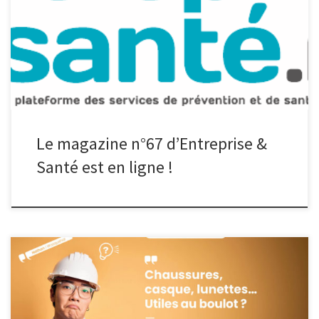
(SPSTI) des Hauts-de-France, est en ligne. Ce magazine met en
lumière plusieurs actions d’entreprises qui ont pu, grâce à leur
Service de Prévention et de Santé au Travail, développer des
solutions […]
Le magazine n°67 d’Entreprise &
Santé est en ligne !
Pour préserver la santé de vos salariés au travail, la protection
collective constitue une priorité. Toutefois, lorsque l’analyse des