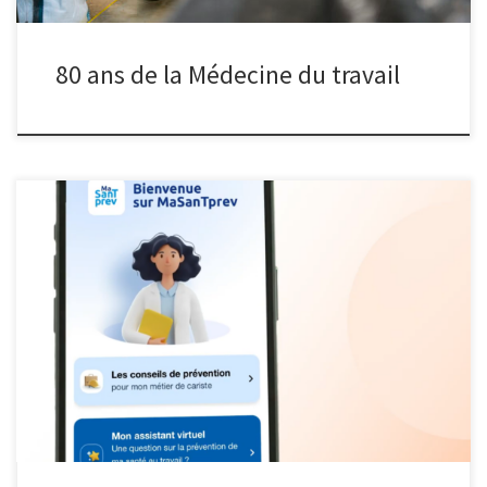
80 ans de la Médecine du travail
Le réseau Présanse lance MaSanTPrev, une application mobile
dédiée à la prévention en santé au travail. Son objectif ?
Permettre à chaque travailleur d’accéder facilement à des
conseils pour préserver sa santé au quotidien. MaSanTPrev : une
application personnalisée MaSanTPrev : pour les employeurs
Faites de la prévention un levier […]