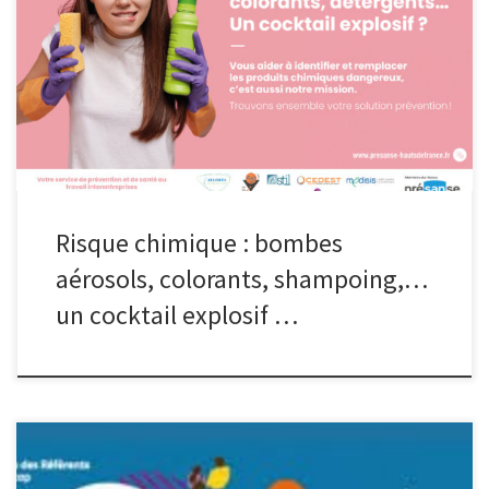
commun : le risque chimique ! Quel que soit le secteur d’activité,
les effets des produits chimiques sur la santé sont nombreux et
peuvent avoir une certaine gravité à court, moyen et long
termes, comme des allergies, des intoxications, des cancers,
… Pour préserver la santé de vos […]
Risque chimique : bombes
aérosols, colorants, shampoing,…
un cocktail explosif …