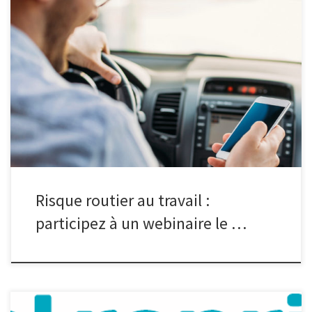
Pour participer au webinaire, suivez ce lien de connexion le jour
de l’événement.À l’occasion de la semaine de la sécurité routière
au travail, un webinaire est organisé sous l’égide de la DREETS et
dans le cadre du 4ème Plan Régional de Santé au Travail Hauts-
de-France, en lien avec l’ensemble des partenaires associés […]
Risque routier au travail :
participez à un webinaire le …