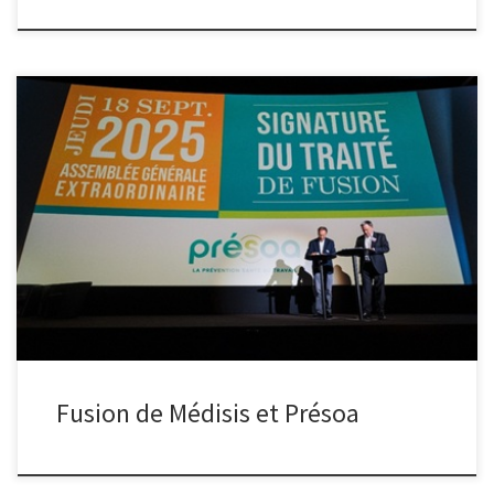
À l’issue de leur Assemblée Générale Extraordinaire respective,
Médisis et Présoa ont acté le 18 septembre leur fusion sous l’entité
Présoa. Ensemble, les deux services de prévention et de santé au
travail forment désormais un acteur de référence sur l’Oise et
l’Aisne, en protégeant et accompagnant plus de 290 000 […]
Fusion de Médisis et Présoa