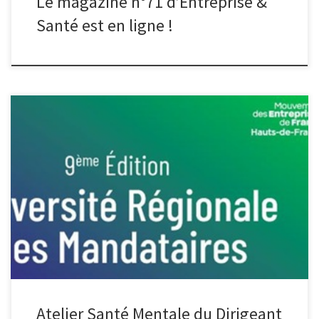
Le magazine n°71 d’Entreprise &
Santé est en ligne !
Lors de la 9ème édition de l’Université Régionale des
Mandataires, Présanse HDF a organisé un atelier dédié à la santé
mentale des dirigeants. L’occasion de rappeler les différents
dispositifs dans lesquels s’inscrivent aujourd’hui plusieurs services
de prévention et de santé au travail, comme Amarok ou encore
Apesa, présenté lors de l’atelier […]
Atelier Santé Mentale du Dirigeant