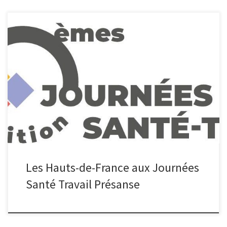
Présanse Hauts-de-France et ses services membres participeront
aux 60èmes Journées Santé Travail organisés par Présanse. 3
Services interviendront également : – Risque suicidaire chez les
entrepreneurs – Dispositif Apesa et rôle des SPSTI, par Philippe
SEVRAIN, Psychologue du travail chez Présoa – Exposition
professionnelle aux métaux et adaptation du suivi de […]
Les Hauts-de-France aux Journées
Santé Travail Présanse