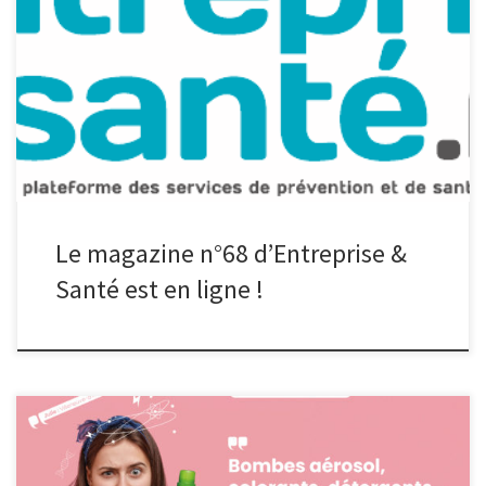
Le nouveau numéro du magazine Entreprise & Santé, le magazine
des Services de Prévention et de Santé au Travail Interentreprises
(SPSTI) des Hauts-de-France, est en ligne. Ce magazine met en
lumière plusieurs actions d’entreprises qui ont pu, grâce à leur
Service de Prévention et de Santé au Travail, développer des
solutions […]
Le magazine n°68 d’Entreprise &
Santé est en ligne !
Bombes aérosols, colorants, shampoing, … Un dénominateur