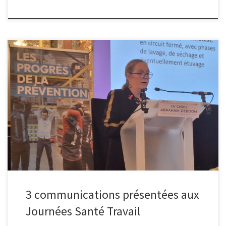
Présanse Hauts-de-France et 6 de ses services membres (Action
Santé Travail ASMIS CEDEST PÔLE SANTÉ TRAVAIL Métropole Nord
Présoa preveno) ont participé aux 60èmes Journées Santé Travail
organisées par Présanse à Paris. Les communications de 3 Services
ont également été retenues par le comité scientifique et ont été
présentées par […]
3 communications présentées aux
Journées Santé Travail