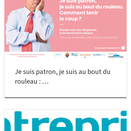
Management, planification, prise de décision, gestion de crise,
rendez-vous professionnels… L’année 2024 a été chargée pour
les dirigeants des entreprises et leurs salariés ! Et quand on est
dirigeant : c’est toute une entreprise qui repose sur nos épaules,
tout au long de l’année on a aussi le droit de […]
Je suis patron, je suis au bout du
rouleau : …