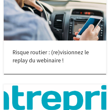
au travail, la DREETS a proposé un webinaire sur ce risque,
particulièrement présent en entreprise. Le saviez-vous ? Le risque
routier est la 1ère cause d’accidents mortels au travail avec deux
tués par jour au travail. S’inscrivant dans le 4ème Plan Régional
[…]
Risque routier : (re)visionnez le
replay du webinaire !
Le nouveau numéro du magazine Entreprise & Santé, le magazine
des Services de Prévention et de Santé au Travail Interentreprises