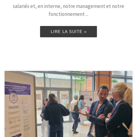
salariés et, en interne, notre management et notre
fonctionnement ...
LIRE LA SUITE »
3 Services de Prévention et de Santé au Travail des Hauts-de-
France ont participé au Congrès National de Médecine et de Santé
au Travail de Lyon : Action Santé Travail, ASTIL 62 et PÔLE SANTÉ
TRAVAIL Métropole Nord ont en effet illustré la prévention et la
santé au travail sous différents formats […]