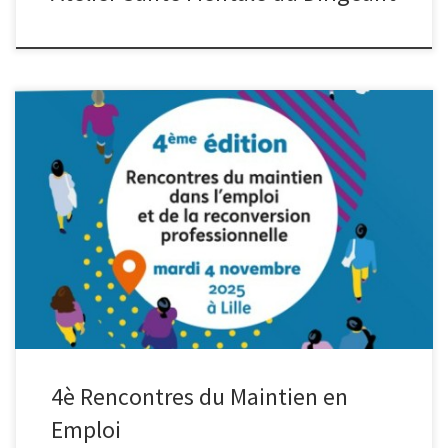
Présanse Hauts-de-France participera à la 4ème édition des
Rencontres du Maintien en emploi et de la reconversion
professionnelle, organisée par son partenaire, l’Agefiph Hauts-de-
France le 4 novembre 2025, de 9h30 à 16h à la salle Le Gymnase à
Lille. Au programme :
Des échanges riches entre référents
handicap, employeurs, […]
4è Rencontres du Maintien en
Emploi