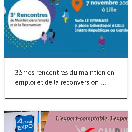
Présanse HDF se mobilise pour les 3èmes rencontres du maintien
en emploi et de la reconversion professionnelle Organisées par
l’Agefiph à la Salle Le Gymnase, à Lille, le 7 novembre 2024. A
cette occasion, les professionnels de santé au travail des SPSTI
des Hauts-de-France participeront à plusieurs niveaux :
intervention en […]
3èmes rencontres du maintien en
emploi et de la reconversion …