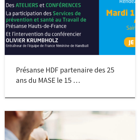
organisé le 15 octobre à Artois EXPO (Saint Laurent Blangy),
Présanse Hauts-de-France et ses Services de Prévention et Santé
au Travail proposeront plusieurs animations sur stand et un atelier :
* 10h SUR STAND : Fonctionnement d’un service de prévention et
[…]
Présanse HDF partenaire des 25
ans du MASE le 15 …
Le 30 mai 2024, à l’occasion de la semaine de la sécurité routière