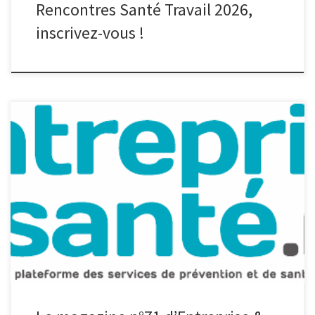
Rencontres Santé Travail 2026,
inscrivez-vous !
Le nouveau numéro du magazine Entreprise & Santé, le magazine
des Services de Prévention et de Santé au Travail Interentreprises
(SPSTI) des Hauts-de-France, est en ligne. Ce magazine met en
lumière plusieurs actions d’entreprises qui ont pu, grâce à leur
Service de Prévention et de Santé au Travail, développer des
solutions […]