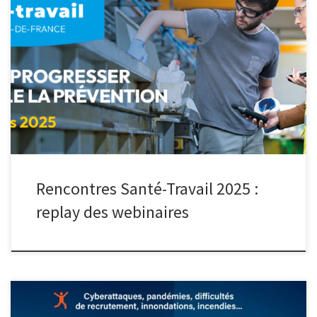
Les Rencontres Santé-Travail 2025 ont eu lieu du lundi 24 au
vendredi 28 mars dans les SPSTI à travers tout le territoire. À cette
occasion, les 10 Services de Prévention et de Santé au Travail
Interentreprises (SPSTI) du réseau Présanse Hauts-de-France se
sont mobilisés pour vous proposer une série de […]
Rencontres Santé-Travail 2025 :
replay des webinaires