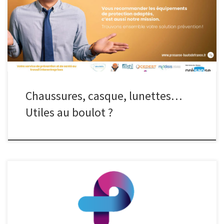
risques révèle que celle-ci est insuffisante ou impossible à mettre
en œuvre, l’employeur doit mettre à disposition des salariés les
EPI (Equipements de Protection Individuelle) appropriés.
Bouchons d’oreilles, lunettes de protection, […]
Chaussures, casque, lunettes…
Utiles au boulot ?
Depuis le 1er janvier 2024, ASTAV et STSA ont fusionné pour laisser
place à preveno, le Service de Prévention et de Santé au Travail