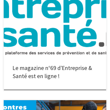
Le nouveau numéro du magazine Entreprise & Santé, le magazine
des Services de Prévention et de Santé au Travail Interentreprises
(SPSTI) des Hauts-de-France, est en ligne. Ce magazine met en
lumière plusieurs actions d’entreprises qui ont pu, grâce à leur
Service de Prévention et de Santé au Travail, développer des
solutions […]
Le magazine n°69 d’Entreprise &
Santé est en ligne !