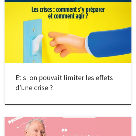
⚠ Cyberattaques, incendies, pandémies, difficultés de
recrutement, inondations,… Les crises, ça n’arrive pas qu’aux
autres et les entreprises n’y échappent pas ! De nature et d’impact
multiples, même si on ne peut pas les éviter totalement, on peut
s’y préparer pour mieux y faire face. ✔ Et quoi de plus concret […]
Et si on pouvait limiter les effets
d’une crise ?