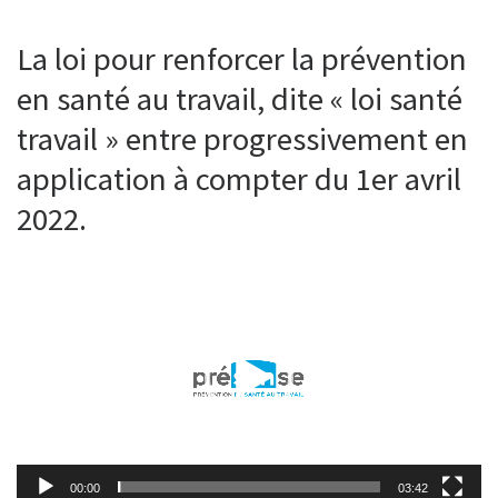
La loi pour renforcer la prévention
en santé au travail, dite « loi santé
travail » entre progressivement en
application à compter du 1er avril
2022.
Lecteur
vidéo
00:00
03:42