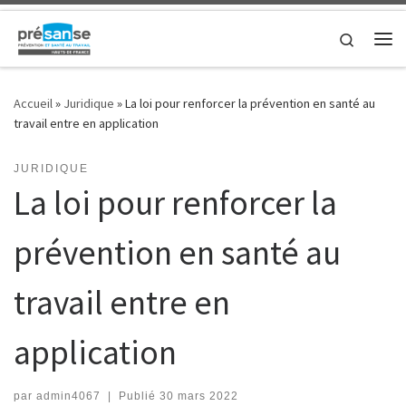
Skip to content
Search
Me
Accueil
»
Juridique
»
La loi pour renforcer la prévention en santé au
travail entre en application
JURIDIQUE
La loi pour renforcer la
prévention en santé au
travail entre en
application
par
admin4067
|
Publié
30 mars 2022