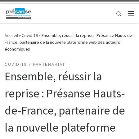
Skip to content
Search
Me
Accueil
»
Covid-19
»
Ensemble, réussir la reprise : Présanse Hauts-de-
France, partenaire de la nouvelle plateforme web des acteurs
économiques
COVID-19
PARTENARIAT
Ensemble, réussir la
reprise : Présanse Hauts-
de-France, partenaire de
la nouvelle plateforme