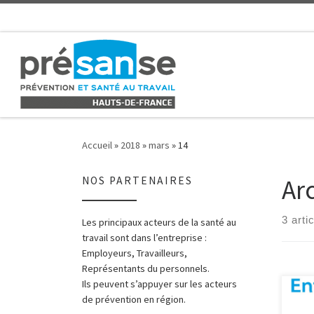
Skip to content
Accueil
»
2018
»
mars
»
14
Ar
NOS PARTENAIRES
3 arti
Les principaux acteurs de la santé au
travail sont dans l’entreprise :
Employeurs, Travailleurs,
Représentants du personnels.
Ils peuvent s’appuyer sur les acteurs
Le m
de prévention en région.
trava